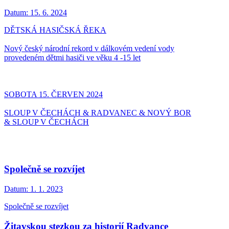
Datum:
15. 6. 2024
DĚTSKÁ HASIČSKÁ ŘEKA
Nový český národní rekord v dálkovém vedení vody
provedeném dětmi hasiči ve věku 4 -15 let
SOBOTA 15. ČERVEN 2024
SLOUP V ČECHÁCH & RADVANEC & NOVÝ BOR
& SLOUP V ČECHÁCH
Společně se rozvíjet
Datum:
1. 1. 2023
Společně se rozvíjet
Žitavskou stezkou za historií Radvance