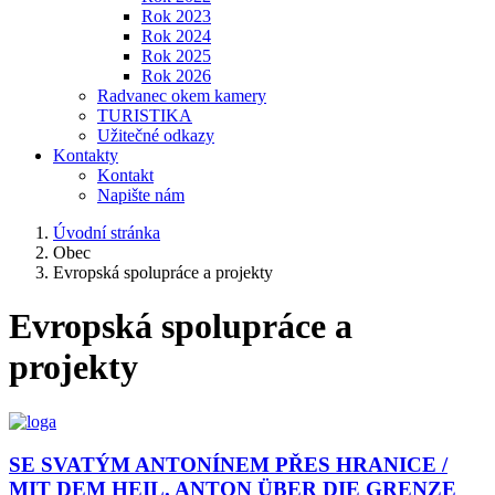
Rok 2023
Rok 2024
Rok 2025
Rok 2026
Radvanec okem kamery
TURISTIKA
Užitečné odkazy
Kontakty
Kontakt
Napište nám
Úvodní stránka
Obec
Evropská spolupráce a projekty
Evropská spolupráce a
projekty
SE SVATÝM ANTONÍNEM PŘES HRANICE /
MIT DEM HEIL. ANTON ÜBER DIE GRENZE