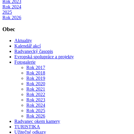
Rok 2023
Rok 2024
2025
Rok 2026
Obec
Aktuality
Kalendář akcí
Radvanecký časopis
Evropská spolupráce a projekty
Fotogalerie
Rok 2017
Rok 2018
Rok 2019
Rok 2020
Rok 2021
Rok 2022
Rok 2023
Rok 2024
Rok 2025
Rok 2026
Radvanec okem kamery
TURISTIKA
Užitečné odkazy