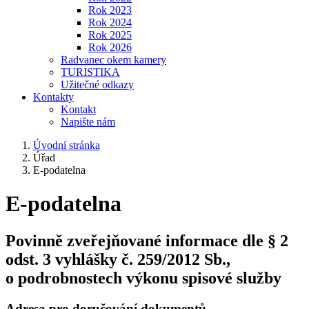
Rok 2023
Rok 2024
Rok 2025
Rok 2026
Radvanec okem kamery
TURISTIKA
Užitečné odkazy
Kontakty
Kontakt
Napište nám
Úvodní stránka
Úřad
E-podatelna
E-podatelna
Povinně zveřejňované informace dle § 2
odst. 3 vyhlášky č. 259/2012 Sb.,
o podrobnostech výkonu spisové služby
Adresa pro doručování dokumentů