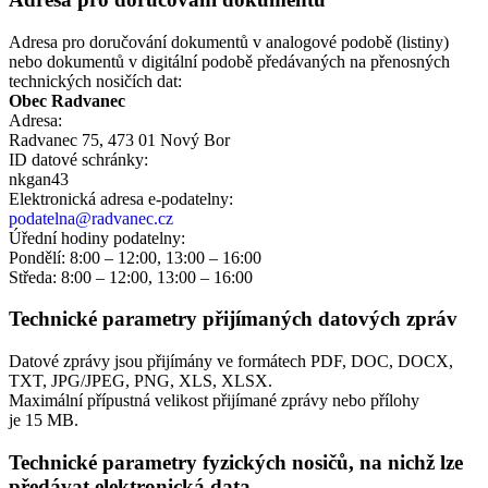
Adresa pro doručování dokumentů v analogové podobě (listiny)
nebo dokumentů v digitální podobě předávaných na přenosných
technických nosičích dat:
Obec Radvanec
Adresa:
Radvanec 75, 473 01 Nový Bor
ID datové schránky:
nkgan43
Elektronická adresa e‑podatelny:
podatelna@radvanec.cz
Úřední hodiny podatelny:
Pondělí: 8:00 – 12:00, 13:00 – 16:00
Středa: 8:00 – 12:00, 13:00 – 16:00
Technické parametry přijímaných datových zpráv
Datové zprávy jsou přijímány ve formátech
PDF, DOC, DOCX,
TXT, JPG/JPEG, PNG, XLS, XLSX.
Maximální přípustná velikost přijímané zprávy nebo přílohy
je
15 MB
.
Technické parametry fyzických nosičů, na nichž lze
předávat elektronická data