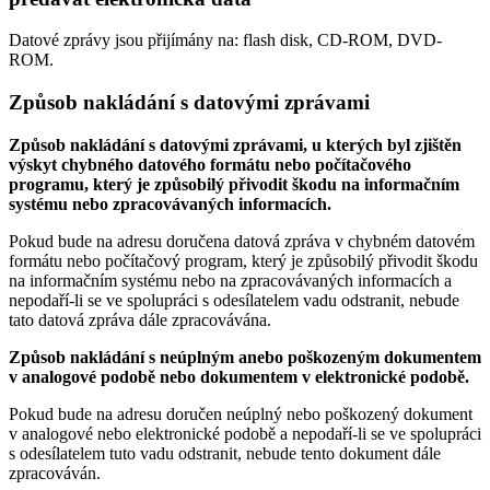
Datové zprávy jsou přijímány na:
flash disk, CD-ROM, DVD-
ROM.
Způsob nakládání s datovými zprávami
Způsob nakládání s datovými zprávami, u kterých byl zjištěn
výskyt chybného datového formátu nebo počítačového
programu, který je způsobilý přivodit škodu na informačním
systému nebo zpracovávaných informacích.
Pokud bude na adresu doručena datová zpráva v chybném datovém
formátu nebo počítačový program, který je způsobilý přivodit škodu
na informačním systému nebo na zpracovávaných informacích a
nepodaří-li se ve spolupráci s odesílatelem vadu odstranit, nebude
tato datová zpráva dále zpracovávána.
Způsob nakládání s neúplným anebo poškozeným dokumentem
v analogové podobě nebo dokumentem v elektronické podobě.
Pokud bude na adresu doručen neúplný nebo poškozený dokument
v analogové nebo elektronické podobě a nepodaří-li se ve spolupráci
s odesílatelem tuto vadu odstranit, nebude tento dokument dále
zpracováván.