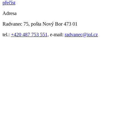
přečíst
Adresa
Radvanec 75, pošta Nový Bor 473 01
tel.:
+420 487 753 551,
e-mail:
radvanec@iol.cz