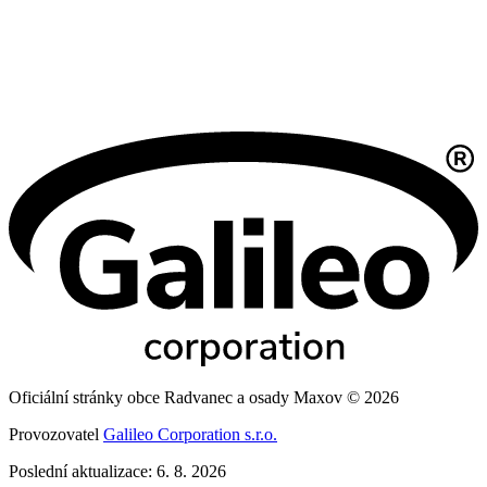
Oficiální stránky obce Radvanec a osady Maxov © 2026
Provozovatel
Galileo Corporation s.r.o.
Poslední aktualizace: 6. 8. 2026