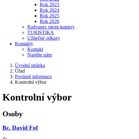
Rok 2023
Rok 2024
Rok 2025
Rok 2026
Radvanec okem kamery
TURISTIKA
Užitečné odkazy
Kontakty
Kontakt
Napište nám
Úvodní stránka
Úřad
Povinné informace
Kontrolní výbor
Kontrolní výbor
Osoby
Bc. David Fof