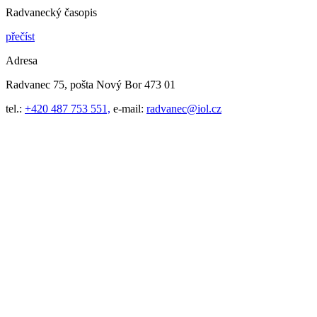
Radvanecký časopis
přečíst
Adresa
Radvanec 75, pošta Nový Bor 473 01
tel.:
+420 487 753 551,
e-mail:
radvanec@iol.cz