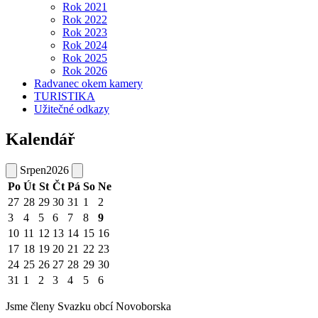
Rok 2021
Rok 2022
Rok 2023
Rok 2024
Rok 2025
Rok 2026
Radvanec okem kamery
TURISTIKA
Užitečné odkazy
Kalendář
Srpen
2026
Po
Út
St
Čt
Pá
So
Ne
27
28
29
30
31
1
2
3
4
5
6
7
8
9
10
11
12
13
14
15
16
17
18
19
20
21
22
23
24
25
26
27
28
29
30
31
1
2
3
4
5
6
Jsme členy Svazku obcí Novoborska