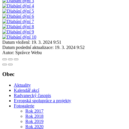
Datum vložení:
19. 3. 2024 9:51
Datum poslední aktualizace:
19. 3. 2024 9:52
Autor:
Správce Webu
Obec
Aktuality
Kalendář akcí
Radvanecký časopis
Evropská spolupráce a projekty
Fotogalerie
Rok 2017
Rok 2018
Rok 2019
Rok 2020