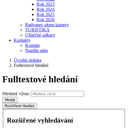
Rok 2023
Rok 2024
Rok 2025
Rok 2026
Radvanec okem kamery
TURISTIKA
Užitečné odkazy
Kontakty
Kontakt
Napište nám
Úvodní stránka
Fulltextové hledání
Fulltextové hledání
Hledaný výraz:
Hledat
Rozšířené hledání
Rozšířené vyhledávání