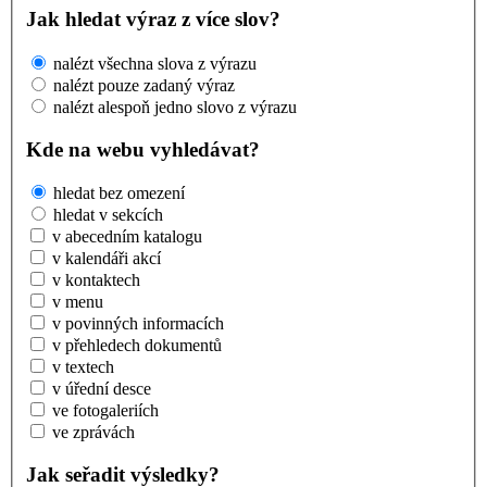
Jak hledat výraz z více slov?
nalézt všechna slova z výrazu
nalézt pouze zadaný výraz
nalézt alespoň jedno slovo z výrazu
Kde na webu vyhledávat?
hledat bez omezení
hledat v sekcích
v abecedním katalogu
v kalendáři akcí
v kontaktech
v menu
v povinných informacích
v přehledech dokumentů
v textech
v úřední desce
ve fotogaleriích
ve zprávách
Jak seřadit výsledky?